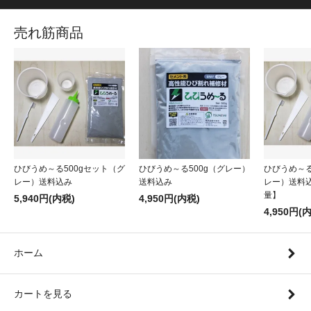
売れ筋商品
ひびうめ～る500gセット（グ
ひびうめ～る500g（グレー）
ひびうめ～る
レー）送料込み
送料込み
レー）送料
量】
5,940円(内税)
4,950円(内税)
4,950円(
ホーム
カートを見る