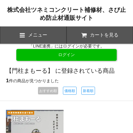
株式会社ツネミコンクリート補修材、さび止
め防止材通販サイト
メニュー
カートを見る
「LINE連携」にはログインが必要です。
ログイン
【門柱まもーる】 に登録されている商品
1
件の商品が見つかりました
おすすめ順
価格順
新着順