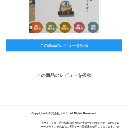
この商品のレビューを投稿
この商品のレビューを投稿
Copyrights© 株式会社ツネミ. All Rights Reserved.
当サイトでは、通信情報の暗号化と実在性の証明のため、GMOグロ
ーバルサイン株式会社のSSLサーバ証明書を使用しております。 セ